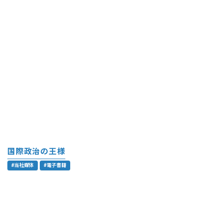
国際政治の王様
#当社媒体
#電子書籍