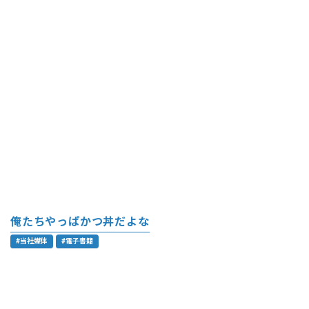
俺たちやっぱかつ丼だよな
#当社媒体
#電子書籍