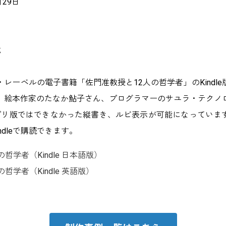
月29日
式
レーベルの電子書籍「佐門准教授と12人の哲学者」のKindl
、絵本作家のたなか鮎子さん、プログラマーのサユラ・テクノ
リ版ではできなかった縦書き、ルビ表示が可能になっています。Kin
Kindleで購読できます。
哲学者（Kindle 日本語版）
哲学者（Kindle 英語版）