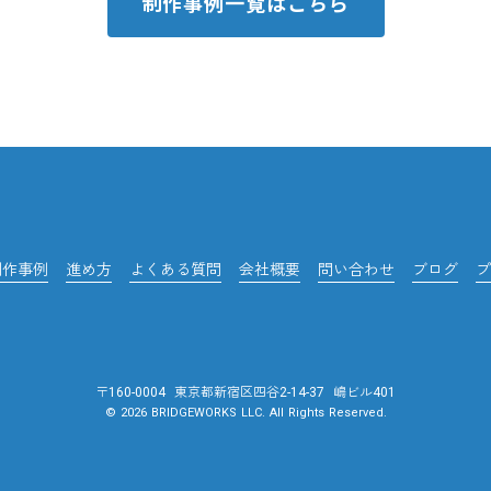
制作事例一覧はこちら
制作事例
進め方
よくある質問
会社概要
問い合わせ
ブログ
プ
〒160-0004 東京都新宿区四谷2-14-37 嶋ビル401
© 2026 BRIDGEWORKS LLC. All Rights Reserved.