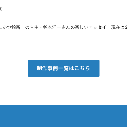
式
んかつ鈴新」の店主・鈴木洋一さんの楽しいエッセイ。現在は
制作事例一覧はこちら