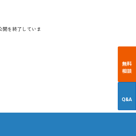
公開を終了していま
無料
相談
Q&A