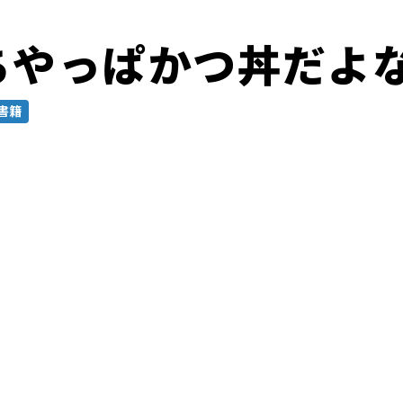
ちやっぱかつ丼だよ
書籍