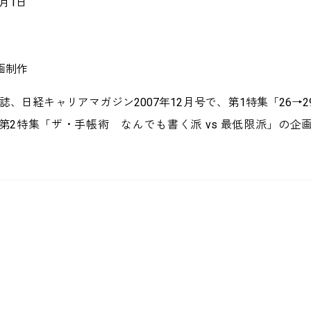
2月1日
画制作
誌、日経キャリアマガジン2007年12月号で、第1特集「26→
第2特集「ザ・手帳術 なんでも書く派 vs 最低限派」の企