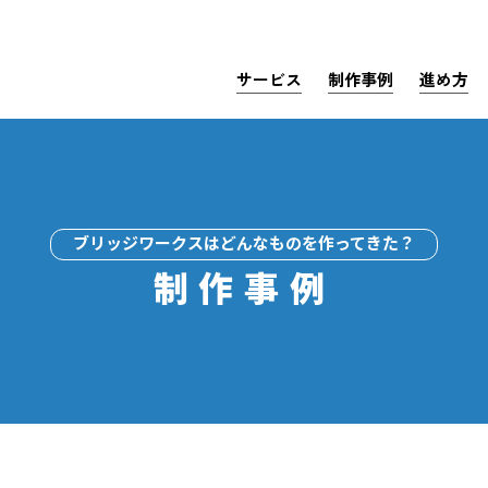
サービス
制作事例
進め方
ブリッジワークスはどんなものを作ってきた？
制作事例