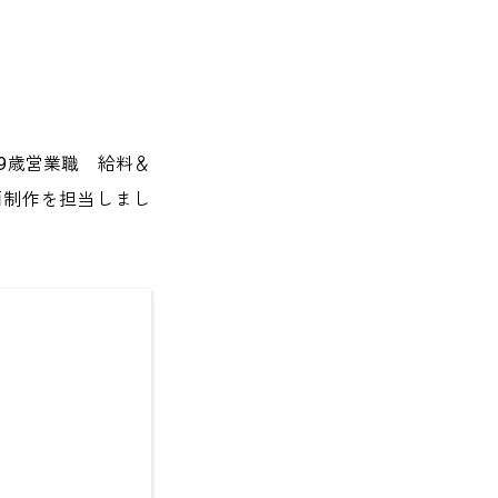
29歳営業職 給料＆
画制作を担当しまし