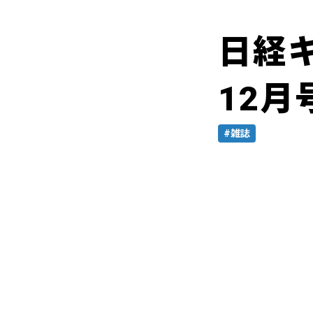
日経キ
12月
#雑誌