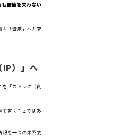
年後も価値を失わない
報を「資産」へと変
IP）」へ
れを「ストック（資
章を書くことではあ
情報を一つの体系的