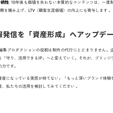
持続性
: 10年後も価値を失わない本質的なコンテンツは、一度
頼を積み上げ、LTV（顧客生涯価値）の向上にも寄与します 。
報発信を「資産形成」へアップデ
編集プロダクションの役割は制作の代行にとどまりません。
を「守り、活用できるIP」へと変えていく。それが、ブリッジ
の力です。
資産になっている実感が持てない」「もっと深いブランド体験
度、私たちの活用を検討してみてください 。