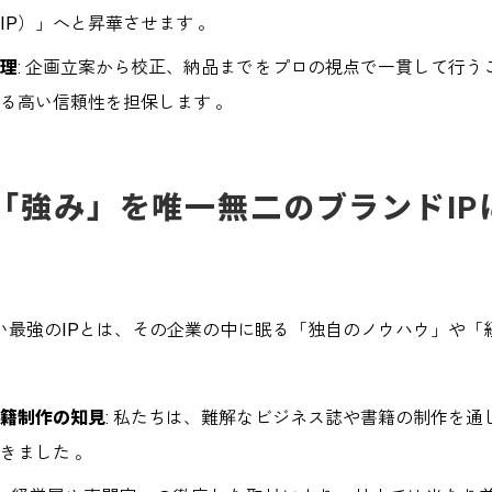
IP）」へと昇華させます 。
管理
: 企画立案から校正、納品までをプロの視点で一貫して行う
る高い信頼性を担保します 。
の「強み」を唯一無二のブランドI
い最強のIPとは、その企業の中に眠る「独自のノウハウ」や「
書籍制作の知見
: 私たちは、難解なビジネス誌や書籍の制作を通
きました 。