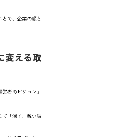
ことで、企業の顔と
Pに変える取
経営者のビジョン」
じて「深く、鋭い編