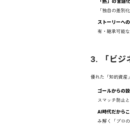
「熱」の言語
「独自の差別化
ストーリーへ
有・継承可能な
3. 「ビ
優れた「知的資産
ゴールからの
スマッチ防止と
AI時代だから
み解く「プロの