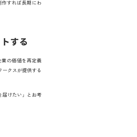
制作すれば長期にわ
ートする
企業の価値を再定義
ワークスが提供する
を届けたい」とお考