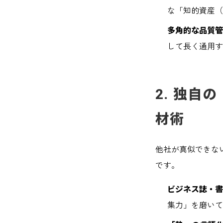
な「知的資産（
多角的な品質
して長く通用す
2. 独自
材術
他社が真似できな
です。
ビジネス誌・
集力」を磨いて