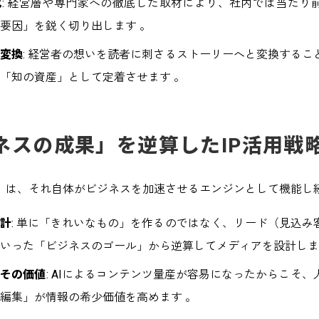
化
: 経営層や専門家への徹底した取材により、社内では当たり
要因」を鋭く切り出します 。
の変換
: 経営者の想いを読者に刺さるストーリーへと変換するこ
「知の資産」として定着させます 。
ジネスの成果」を逆算したIP活用戦
」は、それ自体がビジネスを加速させるエンジンとして機能し
設計
: 単に「きれいなもの」を作るのではなく、リード（見込み
いった「ビジネスのゴール」から逆算してメディアを設計しま
こその価値
: AIによるコンテンツ量産が容易になったからこそ
編集」が情報の希少価値を高めます 。