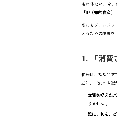
も勿体ない。今、
「IP（知的資産）
私たちブリッジワ
えるための編集を
1. 「消
情報は、ただ発信
産）」に変える鍵
本質を捉えた
りません 。
誰に、何を、