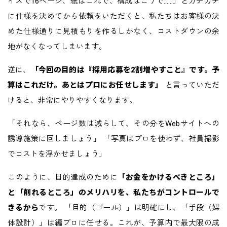
イズで16ページ、紙はこれで、構成はこうで……」とガチガチ
に仕様を決めてから依頼をいただくと、私たちはお客様の決
めた仕様通りに見積もりを作るしかなく、コストダウンの余
地がなくなってしまいます。
逆に、
「今回の目的は『採用応募を2割増やすこと』です。予
算はこれだけ。あとはプロにお任せします」
と言っていただ
けると、非常にやりやすくなります。
「それなら、ページ数は減らして、その分をWebサイトへの
誘導施策に回しましょう」 「写真はプロを使わず、社員撮影
でコストを浮かせましょう」
このように、目的達成のために
「お金をかけるべきところ」
と「削れるところ」のメリハリを、私たちがコントロールで
きるから
です。 「目的（ゴール）」は明確にし、「手段（媒
体設計）」は編プロに任せる。これが、予算内で最大限の成