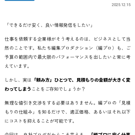
2025.12.15
「できるだけ安く、良い情報発信をしたい」
仕事を依頼する企業様がそう考えるのは、ビジネスとして当
然のことです。私たち編集プロダクション（編プロ）も、ご
予算の範囲内で最大限のパフォーマンスを出したいと常に考
えています。
しかし、実は
「頼み方」ひとつで、見積もりの金額が大きく変
わってしまう
ことをご存知でしょうか？
無理な値引き交渉をする必要はありません。編プロの「見積
もりの仕組み」を知るだけで、適正価格、あるいはそれ以下
にコストを抑えることが可能です。
今回は、自社ブログだからこそ言える、
「編プロに安く仕事